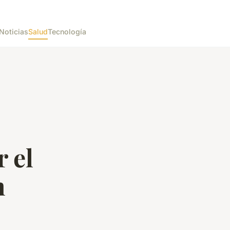
Noticias
Salud
Tecnología
r el
n