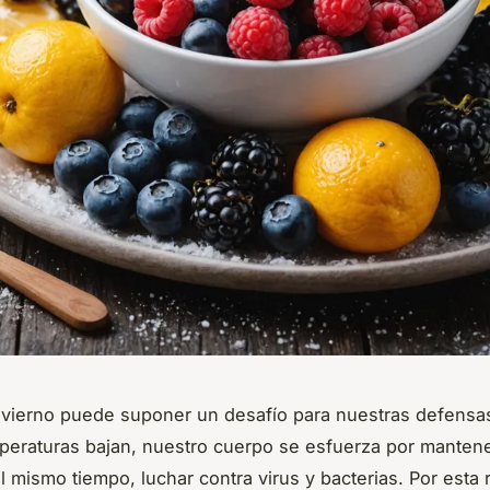
 invierno puede suponer un desafío para nuestras defensa
peraturas bajan, nuestro cuerpo se esfuerza por manten
al mismo tiempo, luchar contra virus y bacterias. Por esta 