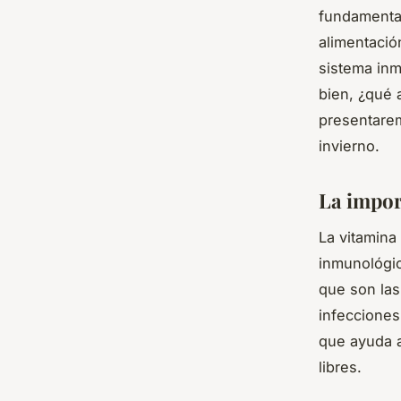
fundamenta
alimentació
sistema inm
bien, ¿qué 
presentarem
invierno.
La impor
La vitamina
inmunológic
que son las
infecciones
que ayuda a
libres.