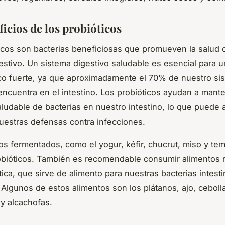
icios de los probióticos
icos son bacterias beneficiosas que promueven la salud 
estivo. Un sistema digestivo saludable es esencial para 
co fuerte, ya que aproximadamente el 70% de nuestro si
ncuentra en el intestino. Los probióticos ayudan a mant
saludable de bacterias en nuestro intestino, lo que puede 
nuestras defensas contra infecciones.
os fermentados, como el yogur, kéfir, chucrut, miso y te
obióticos. También es recomendable consumir alimentos 
tica, que sirve de alimento para nuestras bacterias intesti
 Algunos de estos alimentos son los plátanos, ajo, ceboll
y alcachofas.