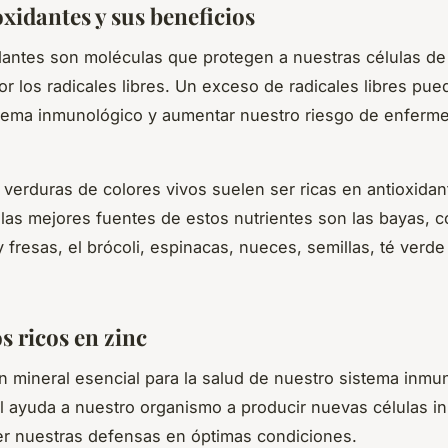
xidantes y sus beneficios
dantes son moléculas que protegen a nuestras células de
r los radicales libres. Un exceso de radicales libres pued
stema inmunológico y aumentar nuestro riesgo de enferm
y verduras de colores vivos suelen ser ricas en antioxidan
las mejores fuentes de estos nutrientes son las bayas, 
 fresas, el brócoli, espinacas, nueces, semillas, té verde
s ricos en zinc
un mineral esencial para la salud de nuestro sistema inmu
l ayuda a nuestro organismo a producir nuevas células in
r nuestras defensas en óptimas condiciones.