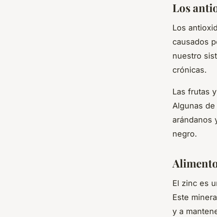
Los antio
Los antioxi
causados po
nuestro si
crónicas.
Las frutas 
Algunas de 
arándanos y
negro.
Alimento
El zinc es 
Este minera
y a mantene