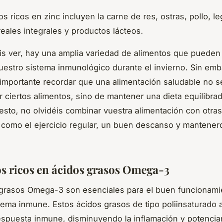
os ricos en zinc incluyen la carne de res, ostras, pollo, 
eales integrales y productos lácteos.
 ver, hay una amplia variedad de alimentos que pueden
vuestro sistema inmunológico durante el invierno. Sin emb
importante recordar que una alimentación saludable no se
 ciertos alimentos, sino de mantener una dieta equilibrad
esto, no olvidéis combinar vuestra alimentación con otras
 como el ejercicio regular, un buen descanso y mantener
s ricos en ácidos grasos Omega-3
 grasos Omega-3 son esenciales para el buen funcionami
tema inmune. Estos ácidos grasos de tipo poliinsaturado
respuesta inmune, disminuyendo la inflamación y potencia