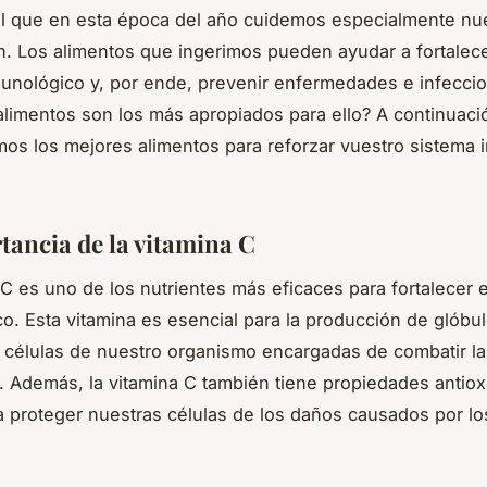
l que en esta época del año cuidemos especialmente nu
n. Los alimentos que ingerimos pueden ayudar a fortalec
unológico y, por ende, prevenir enfermedades e infecci
alimentos son los más apropiados para ello? A continuaci
os los mejores alimentos para reforzar vuestro sistema
tancia de la vitamina C
 C es uno de los nutrientes más eficaces para fortalecer 
o. Esta vitamina es esencial para la producción de glóbu
 células de nuestro organismo encargadas de combatir la
. Además, la vitamina C también tiene propiedades antiox
 proteger nuestras células de los daños causados por lo