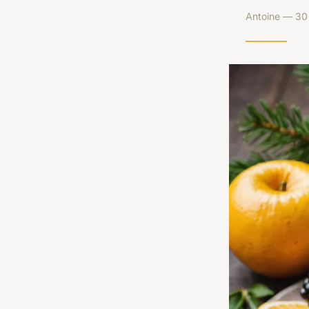
Antoine — 30