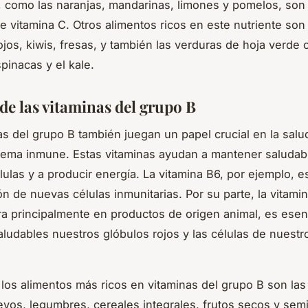
s, como las naranjas, mandarinas, limones y pomelos, son
e vitamina C. Otros alimentos ricos en este nutriente son
ojos, kiwis, fresas, y también las verduras de hoja verde
pinacas y el kale.
de las vitaminas del grupo B
as del grupo B también juegan un papel crucial en la salu
tema inmune. Estas vitaminas ayudan a mantener saludab
ulas y a producir energía. La vitamina B6, por ejemplo, es
ón de nuevas células inmunitarias. Por su parte, la vitami
a principalmente en productos de origen animal, es esen
ludables nuestros glóbulos rojos y las células de nuestr
los alimentos más ricos en vitaminas del grupo B son las
vos, legumbres, cereales integrales, frutos secos y semi