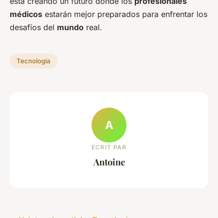
está creando un futuro donde los
profesionales
médicos
estarán mejor preparados para enfrentar los
desafíos del
mundo
real.
Tecnología
A
ECRIT PAR
Antoine