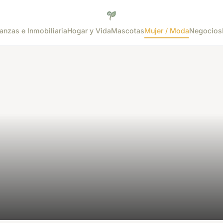
anzas e Inmobiliaria
Hogar y Vida
Mascotas
Mujer / Moda
Negocios