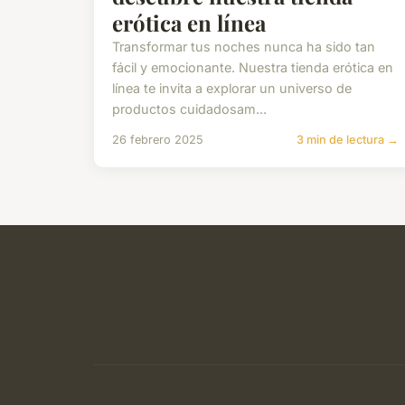
erótica en línea
Transformar tus noches nunca ha sido tan
fácil y emocionante. Nuestra tienda erótica en
línea te invita a explorar un universo de
productos cuidadosam...
26 febrero 2025
3 min de lectura →