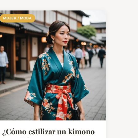
MUJER / MODA
¿Cómo estilizar un kimono