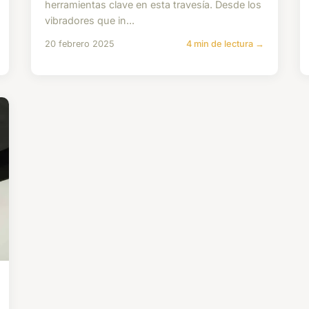
herramientas clave en esta travesía. Desde los
vibradores que in...
20 febrero 2025
4 min de lectura →