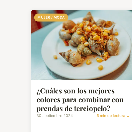
MUJER / MODA
¿Cuáles son los mejores
colores para combinar con
prendas de terciopelo?
30 septiembre 2024
5 min de lectura →