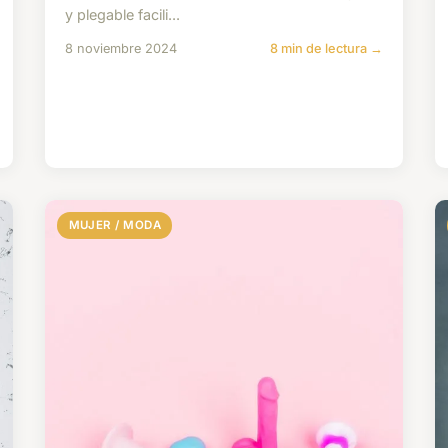
y plegable facili...
8 noviembre 2024
8 min de lectura →
MUJER / MODA