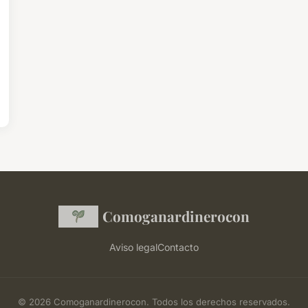
Comoganardinerocon
Aviso legal
Contacto
© 2026 Comoganardinerocon. Todos los derechos reservados.