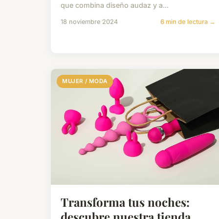
que combina diseño audaz y a...
18 noviembre 2024
6 min de lectura →
MUJER / MODA
Transforma tus noches:
descubre nuestra tienda