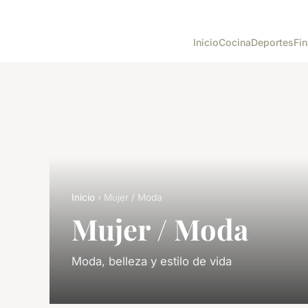
Inicio
Cocina
Deportes
Fin
Inicio
› Mujer / Moda
Mujer / Moda
Moda, belleza y estilo de vida